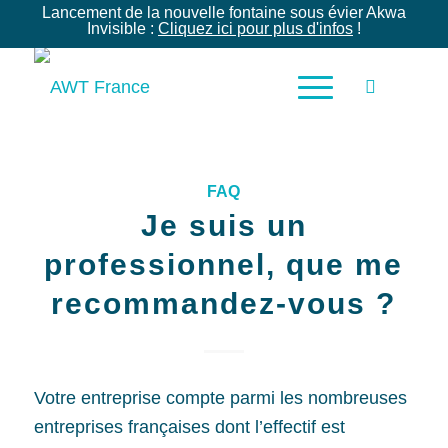
Lancement de la nouvelle fontaine sous évier Akwa
Invisible :
Cliquez ici pour plus d'infos
!
FAQ
Je suis un
professionnel, que me
recommandez-vous ?
Votre entreprise compte parmi les nombreuses
entreprises françaises dont l’effectif est