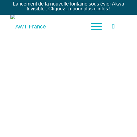
Lancement de la nouvelle fontaine sous évier Akwa
Invisible :
Cliquez ici pour plus d'infos
!