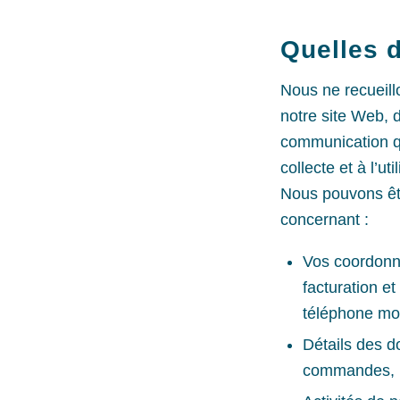
Quelles 
Nous ne recueill
notre site Web, d
communication qu
collecte et à l’u
Nous pouvons êt
concernant :
Vos coordonné
facturation e
téléphone mob
Détails des d
commandes, l