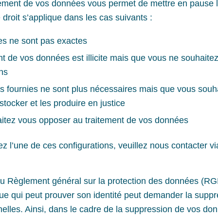
itement de vos données vous permet de mettre en pause l’
droit s’applique dans les cas suivants :
es ne sont pas exactes
ent de vos données est illicite mais que vous ne souhait
ns
s fournies ne sont plus nécessaires mais que vous souh
stocker et les produire en justice
itez vous opposer au traitement de vos données
z l’une de ces configurations, veuillez nous contacter via
 Règlement général sur la protection des données (RG
e qui peut prouver son identité peut demander la suppr
lles. Ainsi, dans le cadre de la suppression de vos don