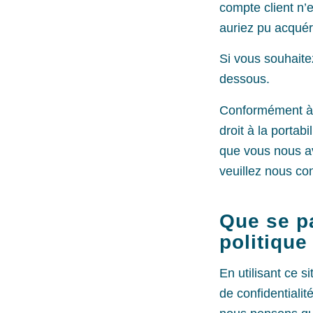
compte client n’
auriez pu acquér
Si vous souhaitez
dessous.
Conformément à l
droit à la portab
que vous nous ave
veuillez nous con
Que se pa
politique
En utilisant ce s
de confidentialit