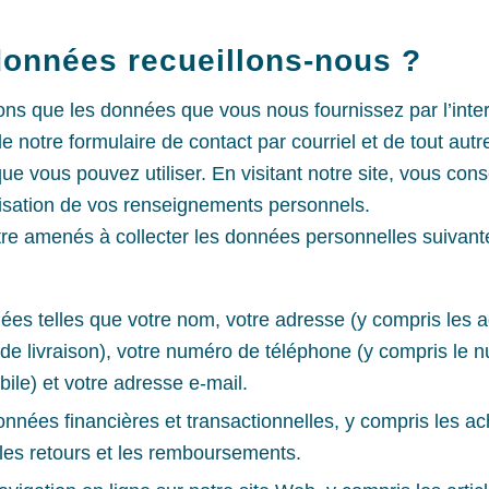
données recueillons-nous ?
ons que les données que vous nous fournissez par l’inte
e notre formulaire de contact par courriel et de tout au
e vous pouvez utiliser. En visitant notre site, vous cons
tilisation de vos renseignements personnels.
re amenés à collecter les données personnelles suivant
es telles que votre nom, votre adresse (y compris les 
t de livraison), votre numéro de téléphone (y compris le
ile) et votre adresse e-mail.
onnées financières et transactionnelles, y compris les ac
es retours et les remboursements.