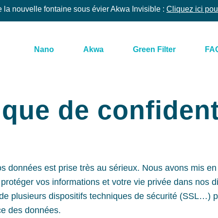
la nouvelle fontaine sous évier Akwa Invisible :
Cliquez ici pou
Nano
Akwa
Green Filter
FA
ique de confident
os données est prise très au sérieux. Nous avons mis en
protéger vos informations et votre vie privée dans nos di
de plusieurs dispositifs techniques de sécurité (SSL…) 
ace des données.