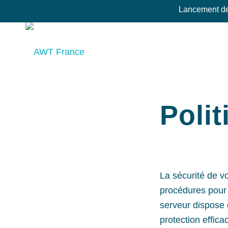
Lancement de 
Polit
La sécurité de v
procédures pour 
serveur dispose 
protection effic