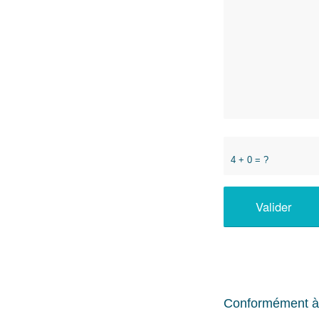
4 + 0 = ?
Conformément à l