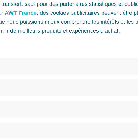
ransfert, sauf pour des partenaires statistiques et publi
ur
AWT France
, des cookies publicitaires peuvent être p
que nous puissions mieux comprendre les intérêts et les 
ournir de meilleurs produits et expériences d’achat.