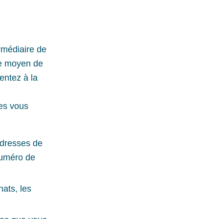
rmédiaire de
tre moyen de
entez à la
es vous
adresses de
 numéro de
hats, les