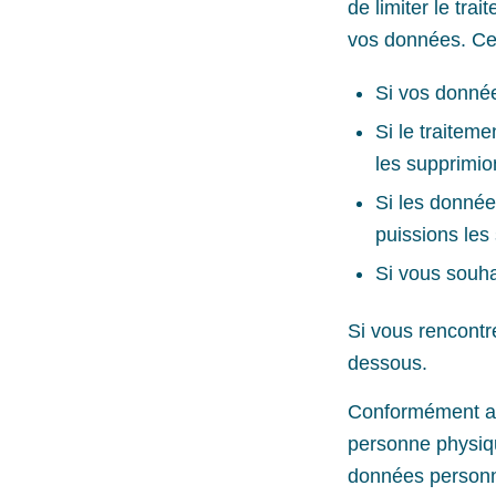
de limiter le tra
vos données. Ce 
Si vos donné
Si le traitem
les supprimio
Si les donnée
puissions les 
Si vous souha
Si vous rencontre
dessous.
Conformément au
personne physiqu
données personne