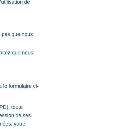
utilisation de
ez pas que nous
aitez que nous
 le formulaire ci-
PD), toute
ession de ses
nées, votre