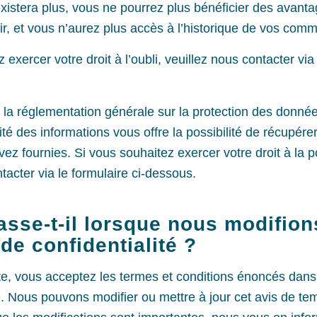
existera plus, vous ne pourrez plus bénéficier des avant
ir, et vous n’aurez plus accès à l’historique de vos com
 exercer votre droit à l’oubli, veuillez nous contacter via 
a réglementation générale sur la protection des donné
ilité des informations vous offre la possibilité de récupér
z fournies. Si vous souhaitez exercer votre droit à la por
tacter via le formulaire ci-dessous.
sse-t-il lorsque nous modifion
 de confidentialité ?
ite, vous acceptez les termes et conditions énoncés dans 
é. Nous pouvons modifier ou mettre à jour cet avis de tem