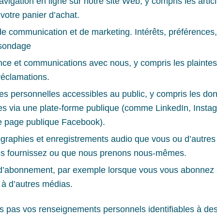
avigation en ligne sur notre site Web, y compris les arti
votre panier d’achat.
e communication et de marketing. Intérêts, préférences, 
sondage
e et communications avec nous, y compris les plaintes,
 réclamations.
s personnelles accessibles au public, y compris les d
es via une plate-forme publique (comme LinkedIn, Insta
e page publique Facebook).
graphies et enregistrements audio que vous ou d’autre
us fournissez ou que nous prenons nous-mêmes.
 d’abonnement, par exemple lorsque vous vous abonnez 
 à d’autres médias.
ns pas vos renseignements personnels identifiables à des