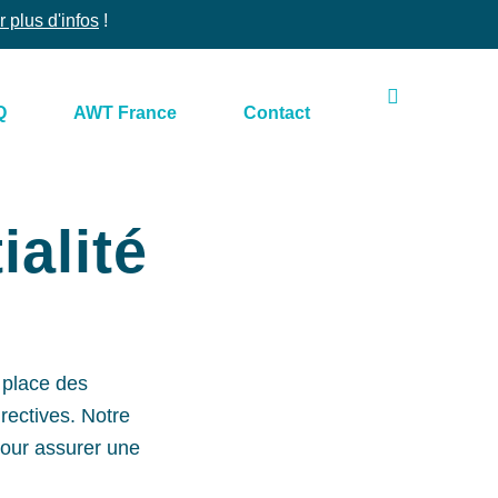
r plus d'infos
!
Q
AWT France
Contact
ialité
 place des
rectives. Notre
pour assurer une