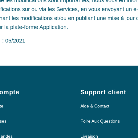
 les modifications sont importantes, nous vous en info
ifications sur ou via les Services, en vous envoyant un e
nt les modifications et/ou en publiant une mise à jour 
r la plate-forme Application.
n : 05/2021
ompte
Support client
te
Aide & Contact
ses
Foire Aux Questions
andes
Livraison