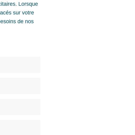
citaires. Lorsque
lacés sur votre
besoins de nos