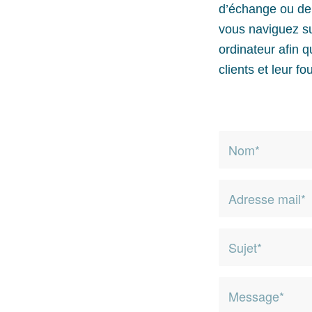
d’échange ou de t
vous naviguez s
ordinateur afin 
clients et leur f