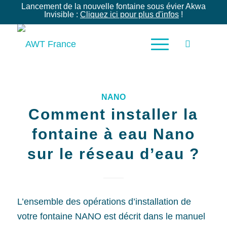
Lancement de la nouvelle fontaine sous évier Akwa
Invisible :
Cliquez ici pour plus d'infos
!
NANO
Comment installer la
fontaine à eau Nano
sur le réseau d’eau ?
L’ensemble des opérations d’installation de
votre fontaine NANO est décrit dans le manuel