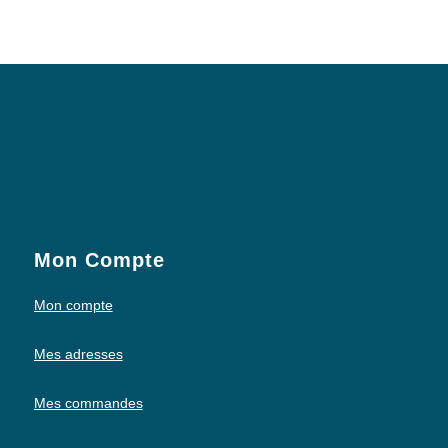
Mon Compte
Mon compte
Mes adresses
Mes commandes