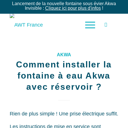
Lancement de la nouvelle fontaine sous évier Akwa
Invisible :
Cliquez ici pour plus d'infos
!
AKWA
Comment installer la
fontaine à eau Akwa
avec réservoir ?
Rien de plus simple ! Une prise électrique suffit.
Les instructions de mise en service sont