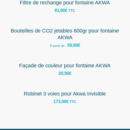
Filtre de rechange pour fontaine AKWA
81,90
€
TTC
Bouteilles de CO2 jetables 600gr pour fontaine
AKWA
59,80
€
À partir de
Façade de couleur pour fontaine AKWA
20,90
€
Robinet 3 voies pour Akwa Invisible
173,00
€
TTC