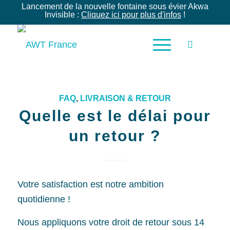
Lancement de la nouvelle fontaine sous évier Akwa
Invisible :
Cliquez ici pour plus d'infos
!
FAQ
,
LIVRAISON & RETOUR
Quelle est le délai pour
un retour ?
Votre satisfaction est notre ambition
quotidienne !
Nous appliquons votre droit de retour sous 14